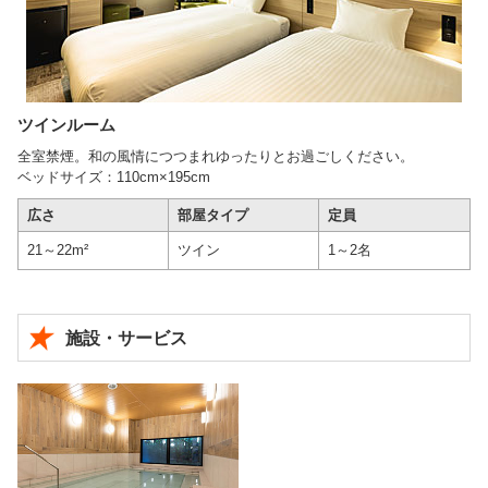
ツインルーム
全室禁煙。和の風情につつまれゆったりとお過ごしください。
ベッドサイズ：110cm×195cm
広さ
部屋タイプ
定員
21～22m²
ツイン
1～2名
施設・サービス