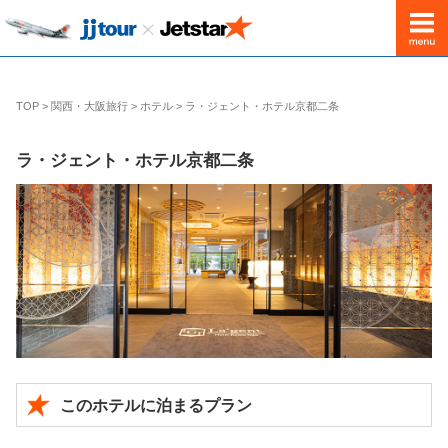
出発地
東京(成田)発
TOP
>
関西・大阪旅行
>
ホテル
>
ラ・ジェント・ホテル京都二条
ラ・ジェント・ホテル京都二条
このホテルに泊まるプラン