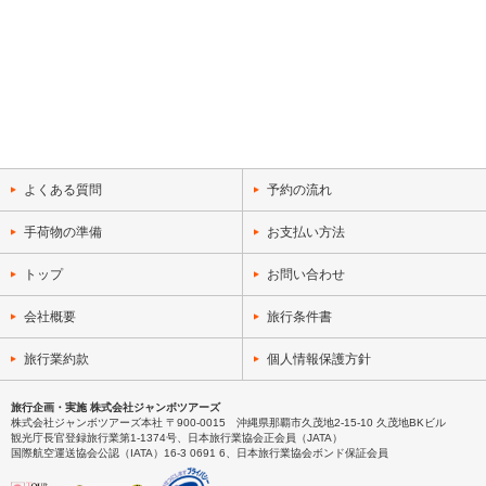
よくある質問
予約の流れ
手荷物の準備
お支払い方法
トップ
お問い合わせ
会社概要
旅行条件書
旅行業約款
個人情報保護方針
旅行企画・実施 株式会社ジャンボツアーズ
株式会社ジャンボツアーズ本社 〒900-0015 沖縄県那覇市久茂地2-15-10 久茂地BKビル
観光庁長官登録旅行業第1-1374号、日本旅行業協会正会員（JATA）
国際航空運送協会公認（IATA）16-3 0691 6、日本旅行業協会ボンド保証会員