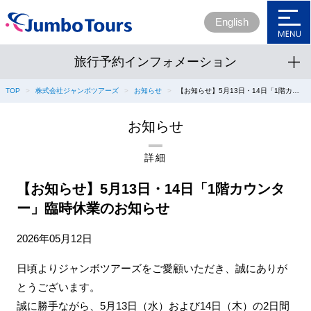
English
旅行予約インフォメーション
ホーム
TOP
株式会社ジャンボツアーズ
お知らせ
【お知らせ】5月13日・14日「1階カウンター」臨時休業のお知らせ
会社概要
お知らせ
企業理念
詳細
事業内容
【お知らせ】5月13日・14日「1階カウンタ
ー」臨時休業のお知らせ
組織案内
社会貢献
2026年05月12日
SDGs宣言書
日頃よりジャンボツアーズをご愛顧いただき、誠にありが
とうございます。
採用情報
誠に勝手ながら、5月13日（水）および14日（木）の2日間