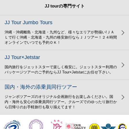
JJ tourの専門サイト
JJ Tour Jumbo Tours
沖縄・沖縄離島・北海道・九州など、様々なエリアが勢揃い!ＪＡ
Ｌで行く沖縄・北海道・九州の格安旅行ならＪＪツアー！２４時間
オンラインでいつでも予約ＯＫ！
JJ Tour×Jetstar
国内旅行をジェットスターで楽しく格安に。ジェットスター利用の
パッケージツアーのご予約ならJJ Tour×Jetstarにお任せ下さい。
国内・海外の添乗員同行ツアー
ジャンボツアーズのオリジナル企画旅行をお楽しみください。国
内・海外も安心の添乗員同行ツアー。クルーズでのゆったり旅行か
ら日帰りのお手軽旅行も取り揃えてます！