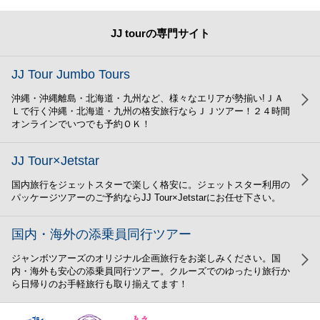
JJ tourの専門サイト
JJ Tour Jumbo Tours
沖縄・沖縄離島・北海道・九州など、様々なエリアが勢揃い!ＪＡ
Ｌで行く沖縄・北海道・九州の格安旅行ならＪＪツアー！２４時間
オンラインでいつでも予約ＯＫ！
JJ Tour×Jetstar
国内旅行をジェットスターで楽しく格安に。ジェットスター利用の
パッケージツアーのご予約ならJJ Tour×Jetstarにお任せ下さい。
国内・海外の添乗員同行ツアー
ジャンボツアーズのオリジナル企画旅行をお楽しみください。国
内・海外も安心の添乗員同行ツアー。クルーズでのゆったり旅行か
ら日帰りのお手軽旅行も取り揃えてます！