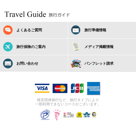
よくあるご質問
旅行準備情報
旅行保険のご案内
メディア掲載情報
お問い合わせ
パンフレット請求
格安団体旅行など、旅行タイプにより
一部利用できないコースがございます。