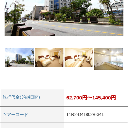
旅行代金(3泊4日間)
62,700
円〜
145,400
円
ツアーコード
T1R2-D41802B-341