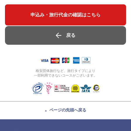
申込み・旅行代金の確認はこちら
戻る
格安団体旅行など、旅行タイプにより
一部利用できないコースがございます。
ページの先頭へ
戻る