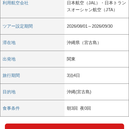
利用航空会社
日本航空（JAL）・日本トラン
スオーシャン航空（JTA）
ツアー設定期間
2026/08/01～2026/09/30
滞在地
沖縄県（宮古島）
出発地
関東
旅行期間
3泊4日
目的地
沖縄(宮古島)
食事条件
朝3回 夜0回