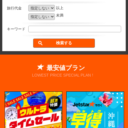
以上
旅行代金
未満
キーワード
最安値プラン
LOWEST PRICE SPECIAL PLAN !