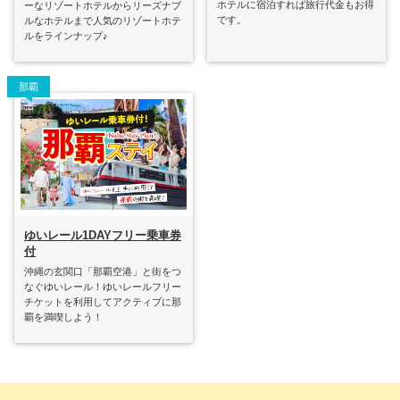
ホテルに宿泊すれば旅行代金もお得
ーなリゾートホテルからリーズナブ
です。
ルなホテルまで人気のリゾートホテ
ルをラインナップ♪
那覇
ゆいレール1DAYフリー乗車券
付
沖縄の玄関口「那覇空港」と街をつ
なぐゆいレール！ゆいレールフリー
チケットを利用してアクティブに那
覇を満喫しよう！